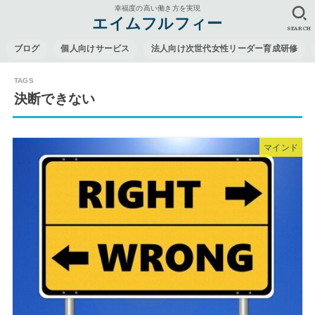
幸福度の高い働き方を実現
エイムフルフィー
SEARCH
ブログ
個人向けサービス
法人向け次世代女性リーダー育成研修
決断できない
マインド