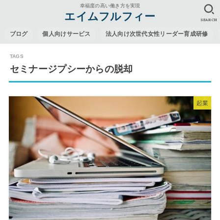
幸福度の高い働き方を実現
エイムフルフィー
SEARCH
ブログ
個人向けサービス
法人向け次世代女性リーダー育成研修
セミナージプシーからの脱却
起業