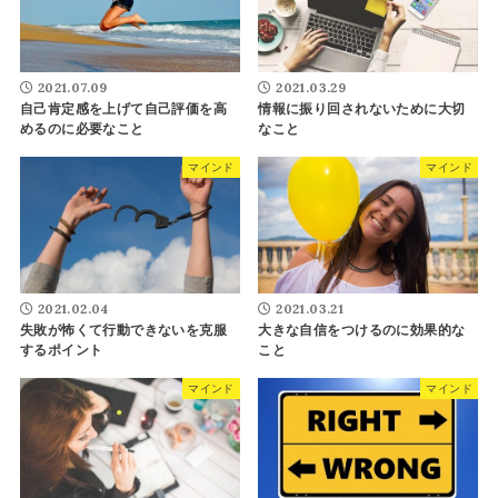
2021.07.09
2021.03.29
自己肯定感を上げて自己評価を高
情報に振り回されないために大切
めるのに必要なこと
なこと
マインド
マインド
2021.02.04
2021.03.21
失敗が怖くて行動できないを克服
大きな自信をつけるのに効果的な
するポイント
こと
マインド
マインド