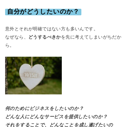
自分がどうしたいのか？
意外とそれが明確ではない方も多いんです。
なぜなら、
どうするべきか
を先に考えてしまいがちだか
ら。
何のためにビジネスをしたいのか？
どんな人にどんなサービスを提供したいのか？
それをすることで、どんなことを成し遂げたいの