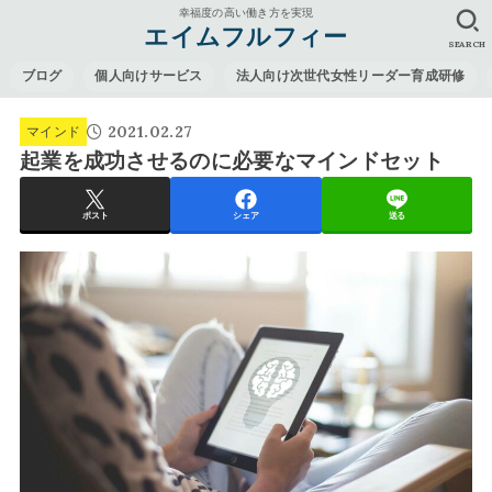
幸福度の高い働き方を実現
エイムフルフィー
SEARCH
ブログ
個人向けサービス
法人向け次世代女性リーダー育成研修
2021.02.27
マインド
起業を成功させるのに必要なマインドセット
ポスト
シェア
送る