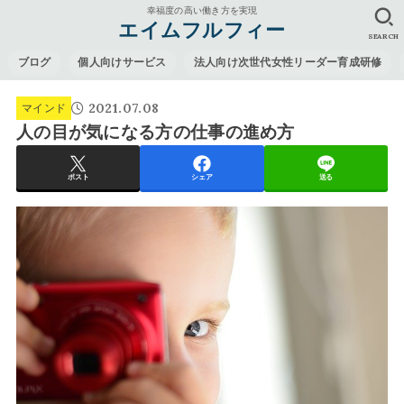
幸福度の高い働き方を実現
エイムフルフィー
SEARCH
ブログ
個人向けサービス
法人向け次世代女性リーダー育成研修
2021.07.08
マインド
人の目が気になる方の仕事の進め方
ポスト
シェア
送る