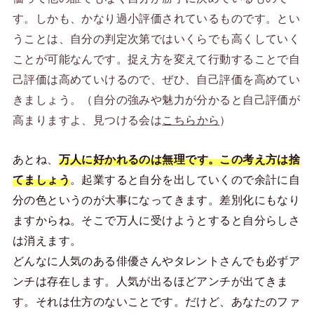
す。しかも、かなり過小評価されているものです。とい
うことは、自分の判定次第ではいくらでも高くしていく
ことが可能なんです。捉え方を変えて行動することで自
己評価は高めていけるので、ぜひ、自己評価を高めてい
きましょう。（自分の強みや魅力が分かると自己評価が
高まりますよ、見つける会は
こちらから
）
あとね、
万人に好かれるのは無理です。この考え方は捨
てましょう
。起業すると自分を出していくので余計に自
分の色というのが大事になってきます。差別化にもなり
ますからね。そこで万人に受けようとすると自分らしさ
は消えます。
どんなに人気のある俳優さんやタレントさんでも必ずア
ンチは存在します。人気が出るほどアンチが出てきま
す。それは仕方のないことです。だけど、あなたのファ