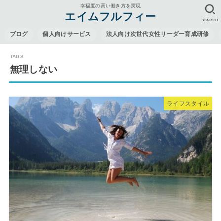
幸福度の高い働き方を実現
エイムフルフィー
SEARCH
ブログ
個人向けサービス
法人向け次世代女性リーダー育成研修
無理しない
ライフスタイル