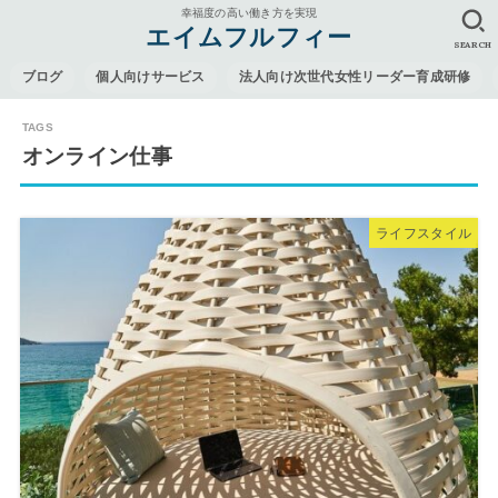
幸福度の高い働き方を実現
エイムフルフィー
SEARCH
ブログ
個人向けサービス
法人向け次世代女性リーダー育成研修
オンライン仕事
ライフスタイル