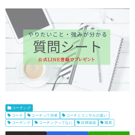
コーチング
コーチ
コーチって何者
コーチとコンサルの違い
コーチング
コーチングってなに
目標達成
職業