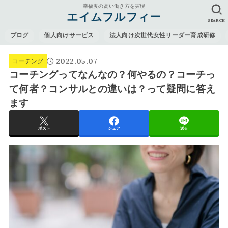
幸福度の高い働き方を実現
エイムフルフィー
SEARCH
ブログ
個人向けサービス
法人向け次世代女性リーダー育成研修
2022.05.07
コーチング
コーチングってなんなの？何やるの？コーチっ
て何者？コンサルとの違いは？って疑問に答え
ます
ポスト
シェア
送る