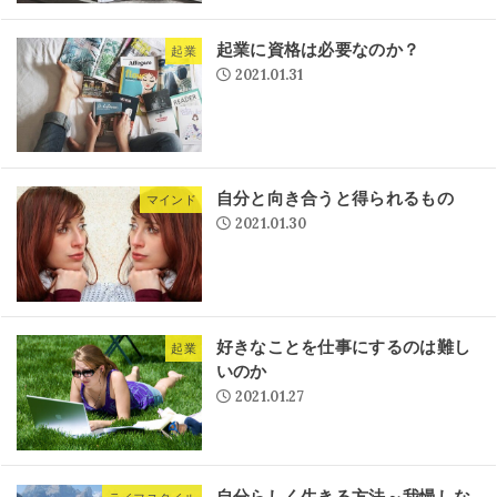
起業に資格は必要なのか？
起業
2021.01.31
自分と向き合うと得られるもの
マインド
2021.01.30
好きなことを仕事にするのは難し
起業
いのか
2021.01.27
自分らしく生きる方法～我慢しな